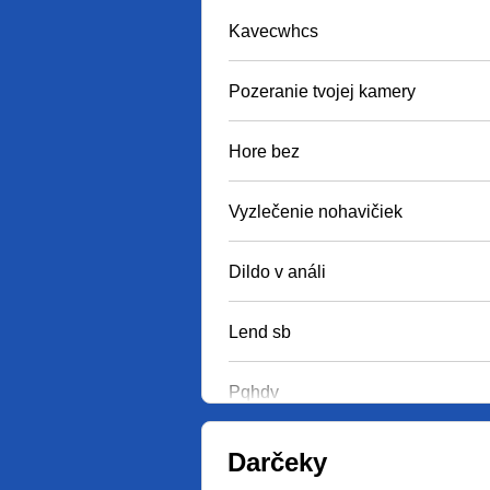
Kavecwhcs
Pozeranie tvojej kamery
Hore bez
Vyzlečenie nohavičiek
Dildo v análi
Lend sb
Pqhdv
Darčeky