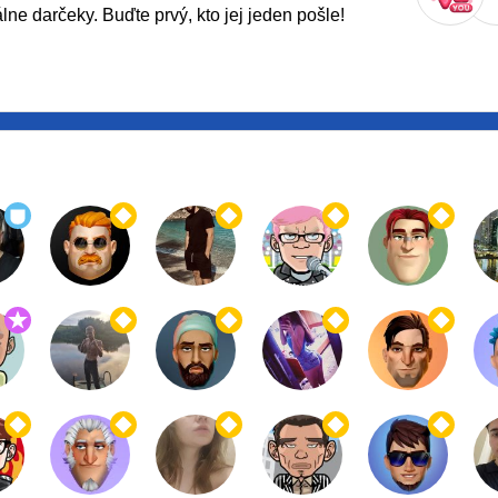
ne darčeky. Buďte prvý, kto jej jeden pošle!