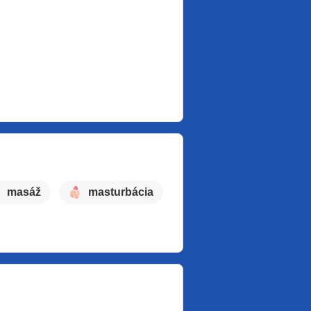
masáž
masturbácia