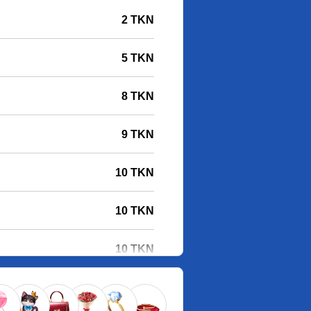
2 TKN
5 TKN
8 TKN
9 TKN
10 TKN
10 TKN
10 TKN