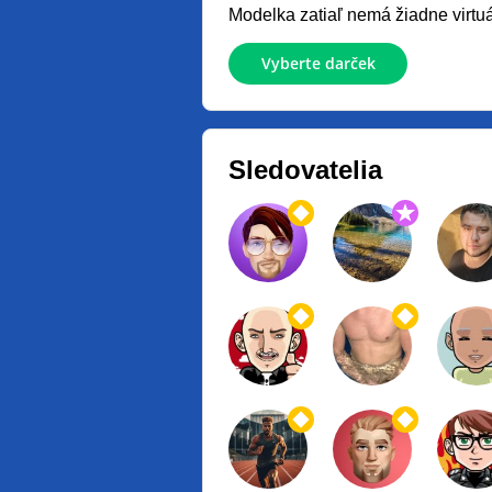
Modelka zatiaľ nemá žiadne virtuál
Vyberte darček
Sledovatelia