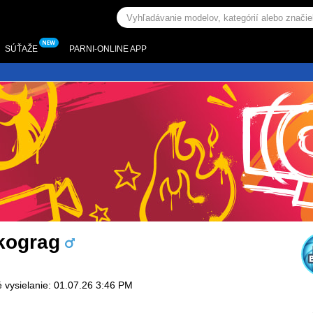
SÚŤAŽE
PARNI-ONLINE APP
kograg
 vysielanie: 01.07.26 3:46 PM