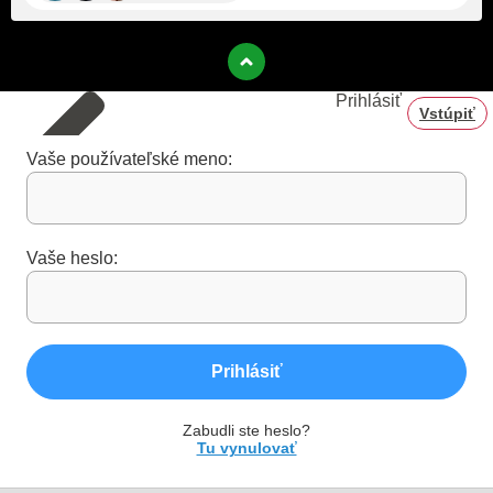
Prihlásiť
Vstúpiť
Vaše používateľské meno:
Vaše heslo:
Prihlásiť
Zabudli ste heslo?
Tu vynulovať