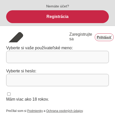
Nemáte účet?
Registrácia
Zaregistrujte
Prihlásiť
sa
Vyberte si vaše používateľské meno:
Vyberte si heslo:
Mám viac ako 18 rokov.
Prečítal som si
Podmienky
a
Ochrana osobných údajov
.