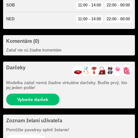
SOB
11:00 - 14:00
22:00 - 00:00
NED
11:00 - 14:00
22:00 - 00:00
Komentáre (0)
Zatiaľ nie sú žiadne komentáre
Darčeky
Modelka zatiaľ nemá žiadne virtuálne darčeky. Buďte prvý, kto
jej jeden pošle!
Vyberte darček
Zoznam želaní užívateľa
Pomôžte
pavelrey
splniť želanie!