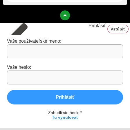
Prihlásiť
Vstúpiť
Vaše používateľské meno:
Vaše heslo:
Prihlásiť
Zabudli ste heslo?
Tu vynulovať