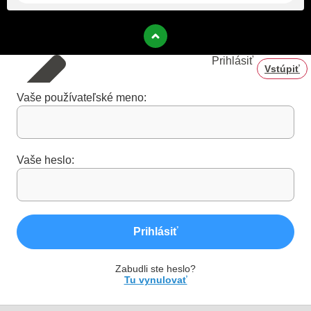
Prihlásiť
Vstúpiť
Vaše používateľské meno:
Vaše heslo:
Prihlásiť
Zabudli ste heslo?
Tu vynulovať