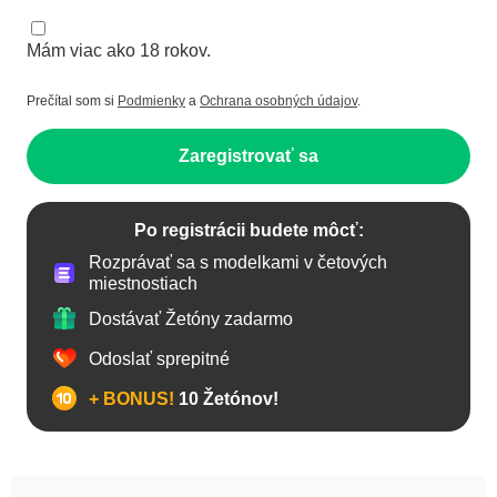
Mám viac ako 18 rokov.
Prečítal som si
Podmienky
a
Ochrana osobných údajov
.
Zaregistrovať sa
Po registrácii budete môcť:
Rozprávať sa s modelkami v četových
miestnostiach
Dostávať Žetóny zadarmo
Odoslať sprepitné
+ BONUS!
10 Žetónov!
Anál