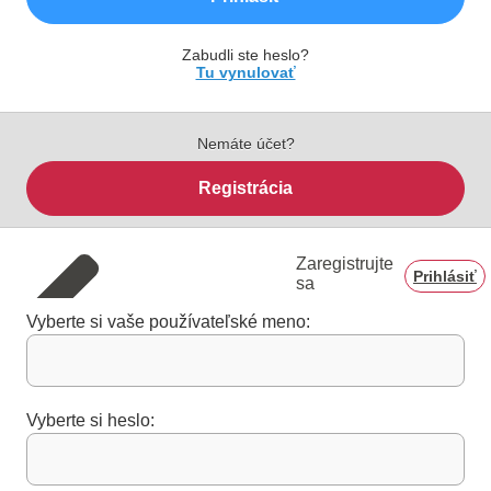
Zabudli ste heslo?
Tu vynulovať
Nemáte účet?
Registrácia
Zaregistrujte
Prihlásiť
sa
Vyberte si vaše používateľské meno:
Vyberte si heslo: