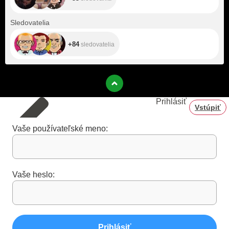
+84
Sledovatelia
+84
sledovatelia
Prihlásiť
Vstúpiť
Vaše používateľské meno:
Vaše heslo:
Prihlásiť