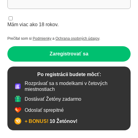
Mám viac ako 18 rokov.
Prečítal som si
Podmienky
a
Ochrana osobných údajov
.
Zaregistrovať sa
Po registrácii budete môcť:
Rozprávať sa s modelkami v četových
miestnostiach
Dostávať Žetóny zadarmo
Odoslať sprepitné
+ BONUS!
10 Žetónov!