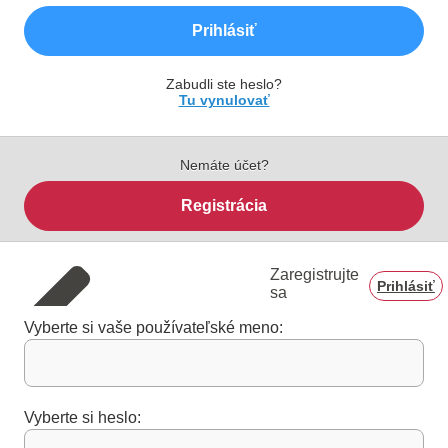
Prihlásiť
Zabudli ste heslo?
Tu vynulovať
Nemáte účet?
Registrácia
Zaregistrujte
Prihlásiť
sa
Vyberte si vaše používateľské meno:
Vyberte si heslo: