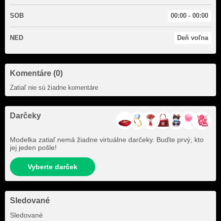
SOB
00:00 - 00:00
NED
Deň voľna
Komentáre (0)
Zatiaľ nie sú žiadne komentáre
Darčeky
Modelka zatiaľ nemá žiadne virtuálne darčeky. Buďte prvý, kto
jej jeden pošle!
Vyberte darček
Sledované
+4
Sledované