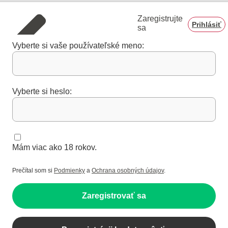
Zaregistrujte
Prihlásiť
sa
Vyberte si vaše používateľské meno:
Vyberte si heslo:
Mám viac ako 18 rokov.
Prečítal som si
Podmienky
a
Ochrana osobných údajov
.
Zaregistrovať sa