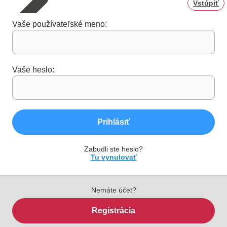
Vstúpiť
Vaše používateľské meno:
Vaše heslo:
Prihlásiť
Zabudli ste heslo?
Tu vynulovať
Nemáte účet?
Registrácia