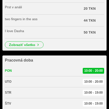
Prst v análi
20 TKN
two fingers in the ass
44 TKN
I love Dasha
50 TKN
zobraziť všetko
Pracovná doba
PON
10:00 - 20:00
UTO
10:00 - 20:00
STR
10:00 - 19:00
ŠTV
10:00 - 19:00