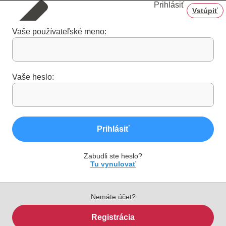
Prihlásiť
Vstúpiť
Vaše používateľské meno:
Vaše heslo:
Prihlásiť
Zabudli ste heslo?
Tu vynulovať
Nemáte účet?
Registrácia