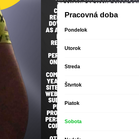
Pracovná doba
Pondelok
Utorok
Streda
Štvrtok
Piatok
Sobota