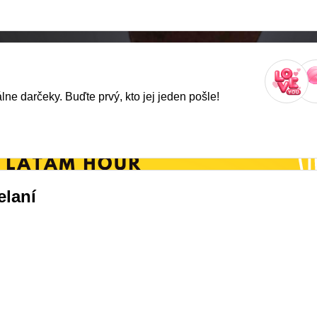
ne darčeky. Buďte prvý, kto jej jeden pošle!
laní