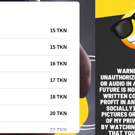
15 TKN
15 TKN
16 TKN
17 TKN
18 TKN
20 TKN
22 TKN