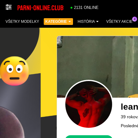
2131 ONLINE
VŠETKY MODELKY
KATEGÓRIE
HISTÓRIA
VŠETKY AKCIE
lea
39 rokov
Posledné