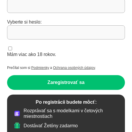
Vyberte si heslo:
Mám viac ako 18 rokov.
Prečítal som si
Podmienky
a
Ochrana osobných údajov
.
Zaregistrovať sa
Po registrácii budete môcť:
Rozprávať sa s modelkami v četových
miestnostiach
Dostávať Žetóny zadarmo