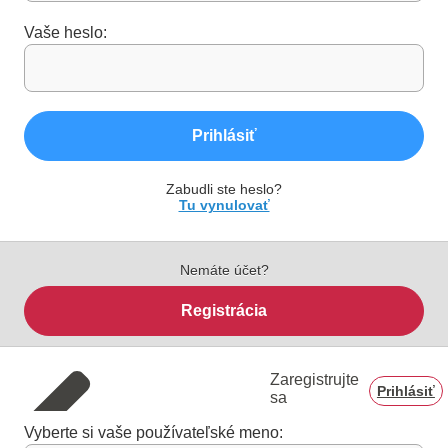
Vaše heslo:
Prihlásiť
Zabudli ste heslo?
Tu vynulovať
Nemáte účet?
Registrácia
Zaregistrujte
Prihlásiť
sa
Vyberte si vaše používateľské meno: