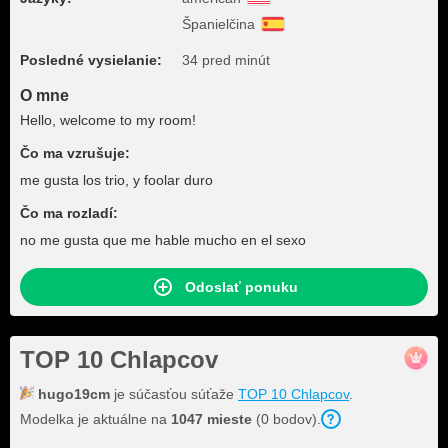
Španielčina
Posledné vysielanie:
34 pred minút
O mne
Hello, welcome to my room!
Čo ma vzrušuje:
me gusta los trio, y foolar duro
Čo ma rozladí:
no me gusta que me hable mucho en el sexo
Odoslať ponuku
TOP 10 Chlapcov
hugo19cm
je súčasťou súťaže
TOP 10 Chlapcov
.
Modelka je aktuálne na
1047 mieste
(0 bodov).