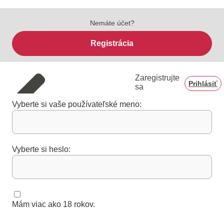
Nemáte účet?
Registrácia
Zaregistrujte
Prihlásiť
sa
Vyberte si vaše používateľské meno:
Vyberte si heslo:
Mám viac ako 18 rokov.