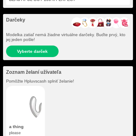
Darčeky
Modelka zatiaľ nemá žiadne virtuálne darčeky. Buďte prvý, kto
jej jeden pošle!
Vyberte darček
Zoznam želaní užívateľa
Pomôžte
Hpluvscash
splniť želanie!
a thing
please