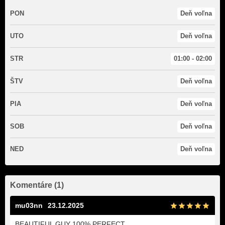
PON
Deň voľna
UTO
Deň voľna
STR
01:00 - 02:00
ŠTV
Deň voľna
PIA
Deň voľna
SOB
Deň voľna
NED
Deň voľna
Komentáre (1)
mu03nn
23.12.2025
BEAUTIFUL GUY 100% PERFECT