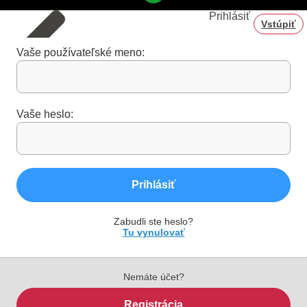
Prihlásiť
Vstúpiť
Vaše používateľské meno:
Vaše heslo:
Prihlásiť
Zabudli ste heslo?
Tu vynulovať
Nemáte účet?
Registrácia