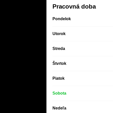
Pracovná doba
Pondelok
Utorok
Streda
Štvrtok
Piatok
Sobota
Nedeľa