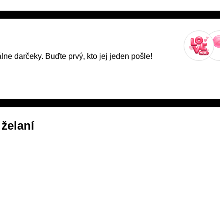
ne darčeky. Buďte prvý, kto jej jeden pošle!
želaní