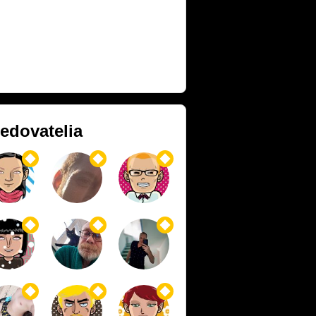
ledovatelia