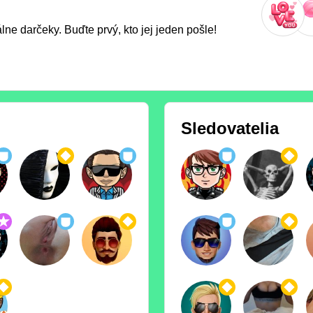
ne darčeky. Buďte prvý, kto jej jeden pošle!
Sledovatelia