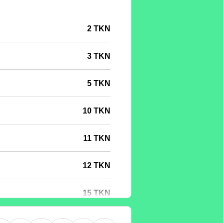
2 TKN
3 TKN
5 TKN
10 TKN
11 TKN
12 TKN
15 TKN