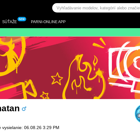
SÚŤAŽE
PARNI-ONLINE APP
natan
 vysielanie: 06.08.26 3:29 PM