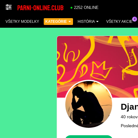
2252 ONLINE
VŠETKY MODELKY
KATEGÓRIE
HISTÓRIA
VŠETKY AKCIE
Dja
40 rokov
Posledné