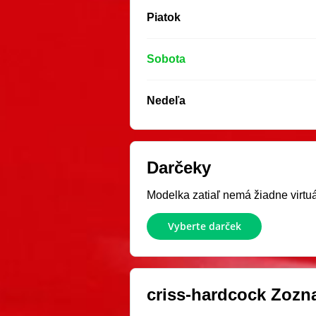
Piatok
Sobota
Nedeľa
Darčeky
Modelka zatiaľ nemá žiadne virtuál
Vyberte darček
criss-hardcock
Zozna