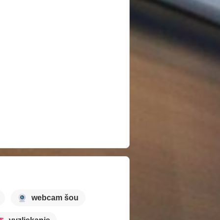
webcam šou