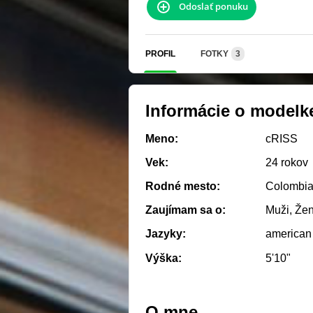
Odoslať ponuku
PROFIL
FOTKY
3
Informácie o modelk
Meno:
cRISS
Vek:
24 rokov
Rodné mesto:
Colombi
Zaujímam sa o:
Muži, Žen
Jazyky:
american
Výška:
5'10"
O mne