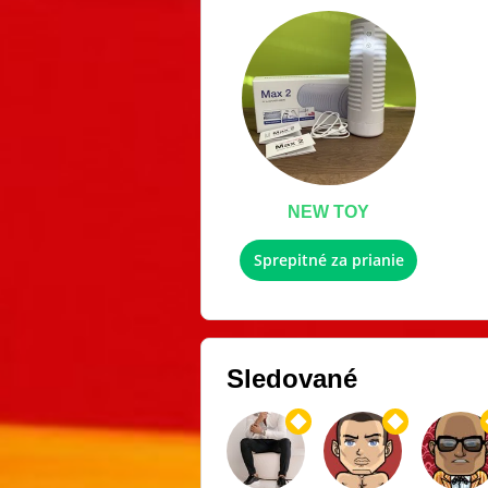
NEW TOY
Sprepitné za prianie
Sledované