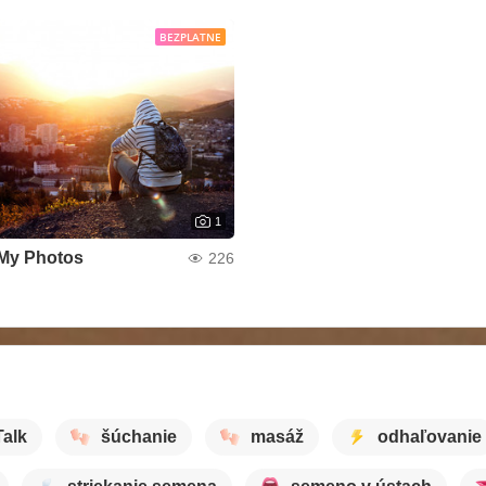
BEZPLATNE
1
My Photos
226
Talk
šúchanie
masáž
odhaľovanie