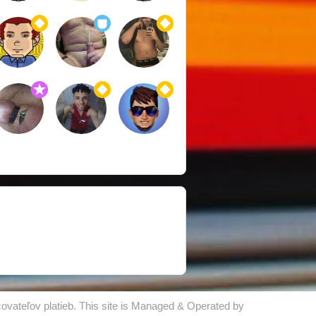
ovateľov platieb. This site is Managed & Operated by