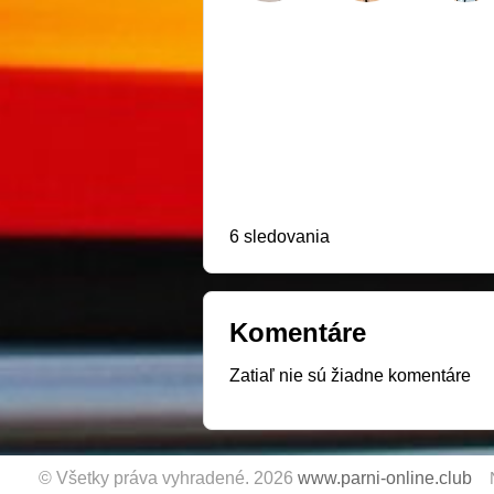
6 sledovania
Komentáre
Zatiaľ nie sú žiadne komentáre
© Všetky práva vyhradené. 2026
www.parni-online.club