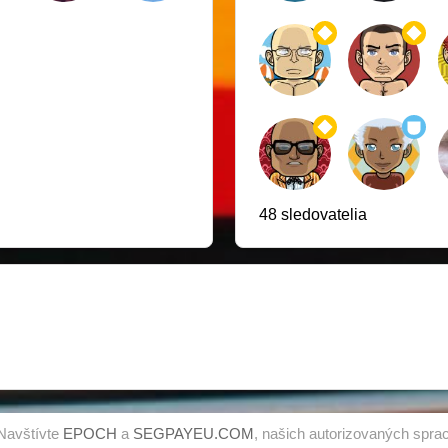
48 sledovatelia
Navštívte
EPOCH
a
SEGPAYEU.COM
, našich autorizovaných sprac