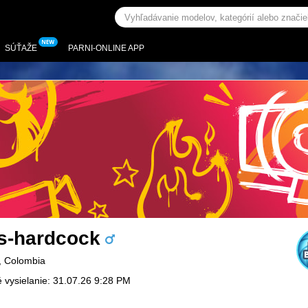
SÚŤAŽE
PARNI-ONLINE APP
ss-hardcock
, Colombia
 vysielanie: 31.07.26 9:28 PM