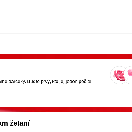
ne darčeky. Buďte prvý, kto jej jeden pošle!
m želaní