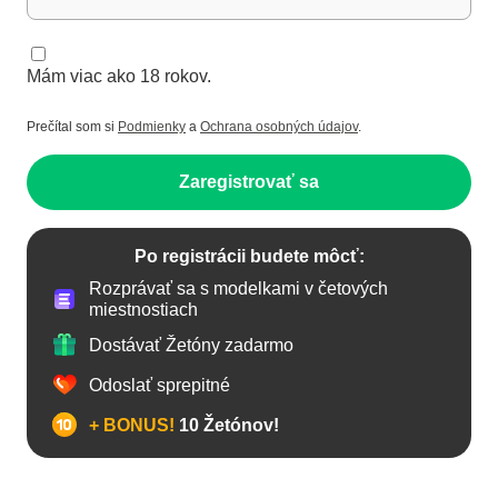
Mám viac ako 18 rokov.
Prečítal som si
Podmienky
a
Ochrana osobných údajov
.
Zaregistrovať sa
Po registrácii budete môcť:
Rozprávať sa s modelkami v četových
miestnostiach
Dostávať Žetóny zadarmo
Odoslať sprepitné
+ BONUS!
10 Žetónov!