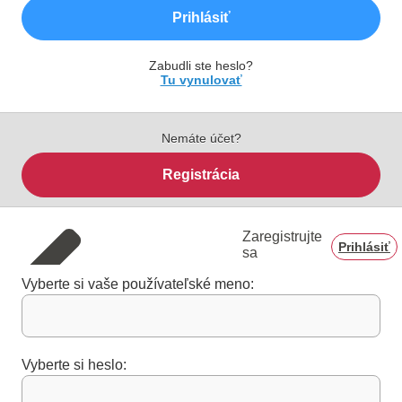
Prihlásiť
Zabudli ste heslo?
Tu vynulovať
Nemáte účet?
Registrácia
Zaregistrujte
Prihlásiť
sa
Vyberte si vaše používateľské meno:
Vyberte si heslo: