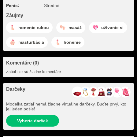
Penis:
Stredné
Záujmy
honenie rukou
masáž
užívanie si
masturbácia
honenie
Komentáre (0)
Zatiaľ nie sú žiadne komentáre
Darčeky
Modelka zatiaľ nemá žiadne virtuálne darčeky. Buďte prvý, kto
jej jeden pošle!
Vyberte darček