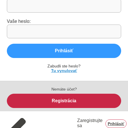
Vaše heslo:
Prihlásiť
Zabudli ste heslo?
Tu vynulovať
Nemáte účet?
Registrácia
Zaregistrujte
Prihlásiť
sa