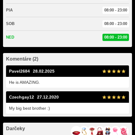
PIA
08:00 - 23:00
SOB
08:00 - 23:00
NED
08:00 - 23:00
Komentáre (2)
Pavel2684
28.02.2025
He is AMAZING.
Czechgay12
27.12.2020
My big best brother :)
Darčeky