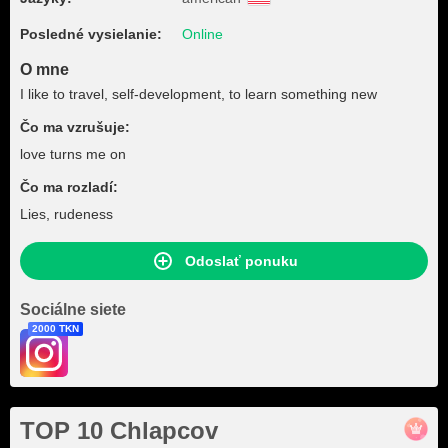
Posledné vysielanie:
Online
O mne
I like to travel, self-development, to learn something new
Čo ma vzrušuje:
love turns me on
Čo ma rozladí:
Lies, rudeness
Odoslať ponuku
Sociálne siete
2000 TKN
TOP 10 Chlapcov