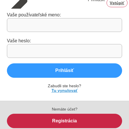
Vstúpiť
Vaše používateľské meno:
Vaše heslo:
Prihlásiť
Zabudli ste heslo?
Tu vynulovať
Nemáte účet?
Registrácia